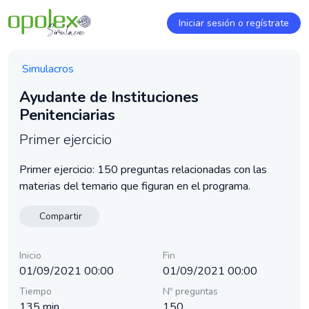
Iniciar sesión o regístrate
Simulacros
Ayudante de Instituciones
Penitenciarias
Primer ejercicio
Primer ejercicio: 150 preguntas relacionadas con las
materias del temario que figuran en el programa.
Compartir
Inicio
Fin
01/09/2021 00:00
01/09/2021 00:00
Tiempo
Nº preguntas
135 min
150