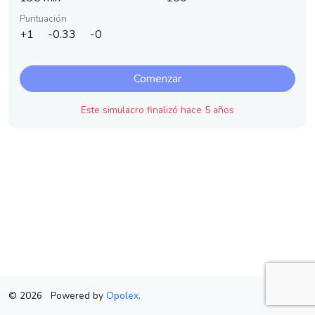
Puntuación
+1
-0.33
-0
Comenzar
Este simulacro finalizó hace 5 años
© 2026
Powered by
Opolex
.